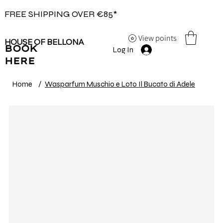
FREE SHIPPING OVER €85*
View points
HOUSE OF BELLONA
BOOK
Log In
HERE
Home
/
Wasparfum Muschio e Loto Il Bucato di Adele