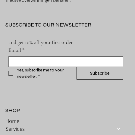
SUBSCRIBE TO OUR NEWSLETTER
and get 10% off your first order
Email
*
Yes, subscribe me to your 
Subscribe
newsletter.
*
SHOP
Home
Services