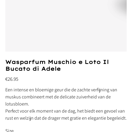
Wasparfum Muschio e Loto Il
Bucato di Adele
Price
€26.95
Een intense en bloemige geur die de zachte verfijning van
muskus combineert met de delicate zuiverheid van de
lotusbloem.
Perfect voor elk moment van de dag, het biedt een gevoel van
rust en welzijn dat de drager met gratie en elegantie begeleidt.
Size