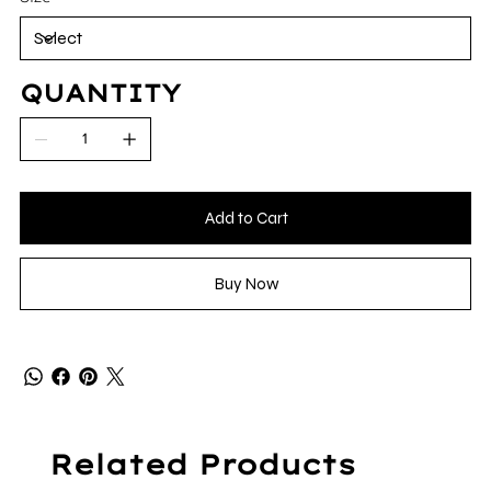
QUANTITY
Add to Cart
Buy Now
Related Products