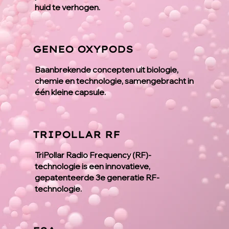
huid te verhogen.
GENEO OXYPODS
Baanbrekende concepten uit biologie,
chemie en technologie, samengebracht in
één kleine capsule.
TRIPOLLAR RF
TriPollar Radio Frequency (RF)-
technologie is een innovatieve,
gepatenteerde 3e generatie RF-
technologie.