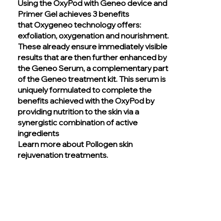
Using the OxyPod with Geneo device and
Primer Gel achieves 3 benefits
that
Oxygeneo technology
offers:
exfoliation, oxygenation and nourishment.
These already ensure immediately visible
results that are then further enhanced by
the Geneo Serum, a complementary part
of the Geneo treatment kit. This serum is
uniquely formulated to complete the
benefits achieved with the OxyPod by
providing nutrition to the skin via a
synergistic combination of active
ingredients
Learn more about Pollogen
skin
rejuvenation treatments
.