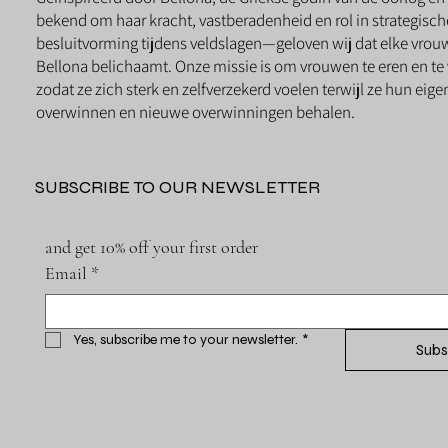
bekend om haar kracht, vastberadenheid en rol in strategisch
besluitvorming tijdens veldslagen—geloven wij dat elke vrou
Bellona belichaamt. Onze missie is om vrouwen te eren en te 
zodat ze zich sterk en zelfverzekerd voelen terwijl ze hun eig
overwinnen en nieuwe overwinningen behalen.
SUBSCRIBE TO OUR NEWSLETTER
and get 10% off your first order
Email
*
Yes, subscribe me to your newsletter.
*
Subs