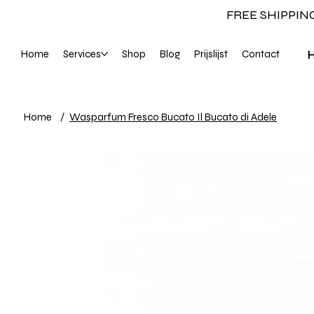
FREE SHIPPIN
Home
Services
Shop
Blog
Prijslijst
Contact
Home
/
Wasparfum Fresco Bucato Il Bucato di Adele