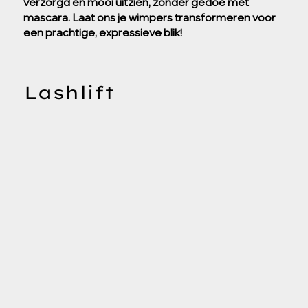
verzorgd en mooi uitzien, zonder gedoe met
mascara. Laat ons je wimpers transformeren voor
een prachtige, expressieve blik!
Lashlift