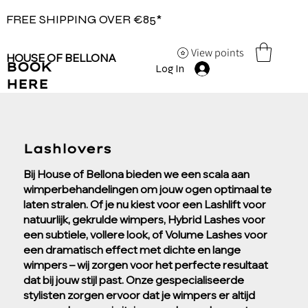
FREE SHIPPING OVER €85*
View points
HOUSE OF BELLONA
BOOK
Log In
HERE
Lashlovers
Bij House of Bellona bieden we een scala aan
wimperbehandelingen om jouw ogen optimaal te
laten stralen. Of je nu kiest voor een Lashlift voor
natuurlijk, gekrulde wimpers, Hybrid Lashes voor
een subtiele, vollere look, of Volume Lashes voor
een dramatisch effect met dichte en lange
wimpers – wij zorgen voor het perfecte resultaat
dat bij jouw stijl past. Onze gespecialiseerde
stylisten zorgen ervoor dat je wimpers er altijd