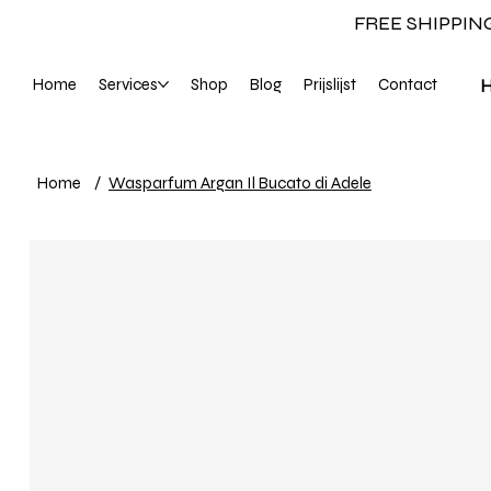
FREE SHIPPIN
Home
Services
Shop
Blog
Prijslijst
Contact
Home
/
Wasparfum Argan Il Bucato di Adele