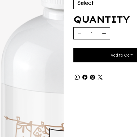
QUANTITY
Add to Cart