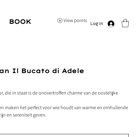
View points
BOOK
Log In
HERE
n Il Bucato di Adele
, die in staat is de onovertroffen charme van de oostelijke
nen maken het perfect voor wie houdt van warme en omhullende
ijn en sereniteit geven.