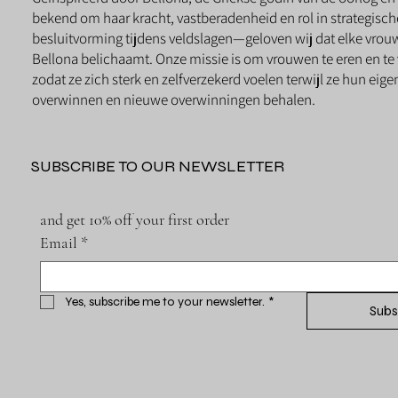
bekend om haar kracht, vastberadenheid en rol in strategisch
besluitvorming tijdens veldslagen—geloven wij dat elke vrou
Bellona belichaamt. Onze missie is om vrouwen te eren en te 
zodat ze zich sterk en zelfverzekerd voelen terwijl ze hun eig
overwinnen en nieuwe overwinningen behalen.
SUBSCRIBE TO OUR NEWSLETTER
and get 10% off your first order
Email
*
Yes, subscribe me to your newsletter.
*
Subs