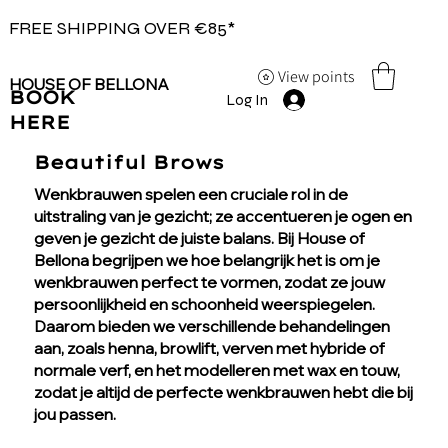
FREE SHIPPING OVER €85*
View points
HOUSE OF BELLONA
BOOK
Log In
HERE
Beautiful Brows
Wenkbrauwen spelen een cruciale rol in de
uitstraling van je gezicht; ze accentueren je ogen en
geven je gezicht de juiste balans. Bij House of
Bellona begrijpen we hoe belangrijk het is om je
wenkbrauwen perfect te vormen, zodat ze jouw
persoonlijkheid en schoonheid weerspiegelen.
Daarom bieden we verschillende behandelingen
aan, zoals henna, browlift, verven met hybride of
normale verf, en het modelleren met wax en touw,
zodat je altijd de perfecte wenkbrauwen hebt die bij
jou passen.