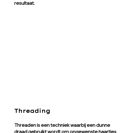
resultaat.
Threading
Threaden is een techniek waarbij een dunne
draad gebruikt wordt om ongewenste haartjes