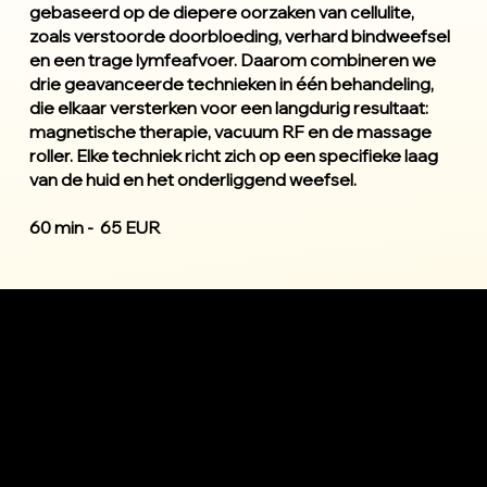
gebaseerd op de diepere oorzaken van cellulite,
zoals verstoorde doorbloeding, verhard bindweefsel
en een trage lymfeafvoer. Daarom combineren we
drie geavanceerde technieken in één behandeling,
die elkaar versterken voor een langdurig resultaat:
magnetische therapie, vacuum RF en de massage
roller. Elke techniek richt zich op een specifieke laag
van de huid en het onderliggend weefsel.
60 min - 65 EUR
1
Magnetische therapie (DDS)
Deze techniek gebruikt elektromagnetische
energie en warmte om de meridianen en
lymfebanen te activeren. De warmte stimuleert de