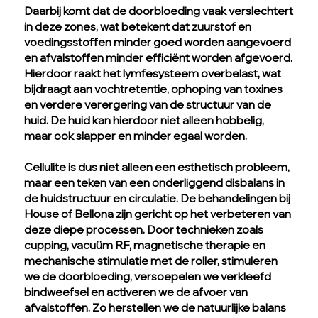
Daarbij komt dat de doorbloeding vaak verslechtert
in deze zones, wat betekent dat zuurstof en
voedingsstoffen minder goed worden aangevoerd
en afvalstoffen minder efficiënt worden afgevoerd.
Hierdoor raakt het lymfesysteem overbelast, wat
bijdraagt aan vochtretentie, ophoping van toxines
en verdere verergering van de structuur van de
huid. De huid kan hierdoor niet alleen hobbelig,
maar ook slapper en minder egaal worden.
Cellulite is dus niet alleen een esthetisch probleem,
maar een teken van een onderliggend disbalans in
de huidstructuur en circulatie. De behandelingen bij
House of Bellona zijn gericht op het verbeteren van
deze diepe processen. Door technieken zoals
cupping, vacuüm RF, magnetische therapie en
mechanische stimulatie met de roller, stimuleren
we de doorbloeding, versoepelen we verkleefd
bindweefsel en activeren we de afvoer van
afvalstoffen. Zo herstellen we de natuurlijke balans