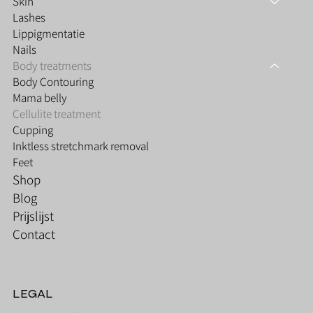
Skin
Lashes
Lippigmentatie
Nails
Body treatments
Body Contouring
Mama belly
Cellulite treatment
Cupping
Inktless stretchmark removal
Feet
Shop
Blog
Prijslijst
Contact
LEGAL