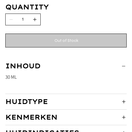
QUANTITY
Out of Stock
INHOUD
30 ML
HUIDTYPE
KENMERKEN