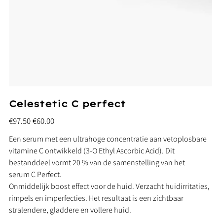
Celestetic C perfect
Original
Sale
€97.50
€60.00
price
price
Een serum met een ultrahoge concentratie aan vetoplosbare
vitamine C ontwikkeld (3-O Ethyl Ascorbic Acid). Dit
bestanddeel vormt 20 % van de samenstelling van het
serum C Perfect.
Onmiddelijk boost effect voor de huid. Verzacht huidirritaties,
rimpels en imperfecties. Het resultaat is een zichtbaar
stralendere, gladdere en vollere huid.