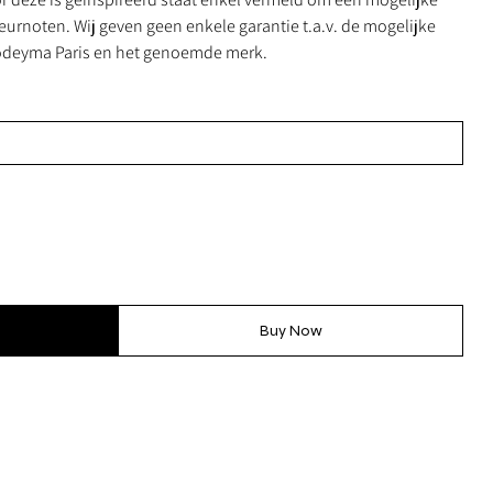
geurnoten. Wij geven geen enkele garantie t.a.v. de mogelijke
 Yodeyma Paris en het genoemde merk.
Buy Now