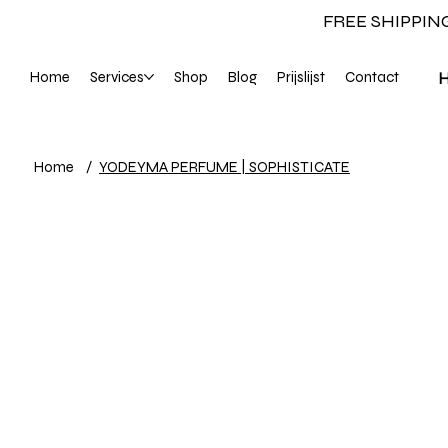
FREE SHIPPIN
Home
Services
Shop
Blog
Prijslijst
Contact
Home
/
YODEYMA PERFUME | SOPHISTICATE