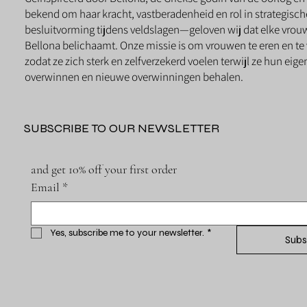
bekend om haar kracht, vastberadenheid en rol in strategisch
besluitvorming tijdens veldslagen—geloven wij dat elke vrou
Bellona belichaamt. Onze missie is om vrouwen te eren en te 
zodat ze zich sterk en zelfverzekerd voelen terwijl ze hun eig
overwinnen en nieuwe overwinningen behalen.
SUBSCRIBE TO OUR NEWSLETTER
and get 10% off your first order
Email
*
Yes, subscribe me to your newsletter.
*
Subs