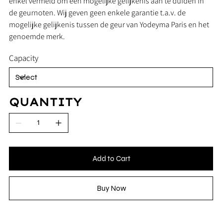
enkel vermeld om een mogelijke gelijkenis aan te duiden in
de geurnoten. Wij geven geen enkele garantie t.a.v. de
mogelijke gelijkenis tussen de geur van Yodeyma Paris en het
genoemde merk.
Capacity
QUANTITY
Add to Cart
Buy Now