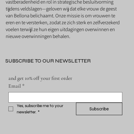
vastberadenheid en rol in strategische besluitvorming
tijdens veldslagen—geloven wij dat elke vrouw de geest
van Bellona belichaamt. Onze missie is om vrouwen te
eren en te versterken, zodat ze zich sterk en zelfverzekerd
voelen terwijl ze hun eigen uitdagingen overwinnen en
nieuwe overwinningen behalen.
SUBSCRIBE TO OUR NEWSLETTER
and get 10% off your first order
Email
*
Yes, subscribe me to your 
Subscribe
newsletter.
*