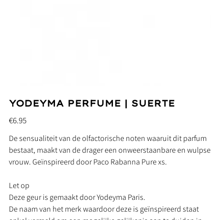
YODEYMA PERFUME | SUERTE
Price
€6.95
De sensualiteit van de olfactorische noten waaruit dit parfum
bestaat, maakt van de drager een onweerstaanbare en wulpse
vrouw. Geïnspireerd door Paco Rabanna Pure xs.
Let op
Deze geur is gemaakt door Yodeyma Paris.
De naam van het merk waardoor deze is geïnspireerd staat