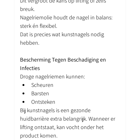
Dit vergroot de kans op lifting of zelfs 
breuk.
Nagelriemolie houdt de nagel in balans: 
sterk én flexibel.
Dat is precies wat kunstnagels nodig 
hebben.
Bescherming Tegen Beschadiging en 
Infecties
Droge nagelriemen kunnen:
Scheuren
Barsten
Ontsteken
Bij kunstnagels is een gezonde 
huidbarrière extra belangrijk. Wanneer er 
lifting ontstaat, kan vocht onder het 
product komen.