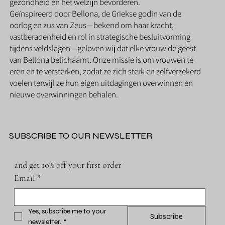
gezondheid en het welzijn bevorderen.
Geïnspireerd door Bellona, de Griekse godin van de
oorlog en zus van Zeus—bekend om haar kracht,
vastberadenheid en rol in strategische besluitvorming
tijdens veldslagen—geloven wij dat elke vrouw de geest
van Bellona belichaamt. Onze missie is om vrouwen te
eren en te versterken, zodat ze zich sterk en zelfverzekerd
voelen terwijl ze hun eigen uitdagingen overwinnen en
nieuwe overwinningen behalen.
SUBSCRIBE TO OUR NEWSLETTER
and get 10% off your first order
Email
*
Yes, subscribe me to your 
Subscribe
newsletter.
*