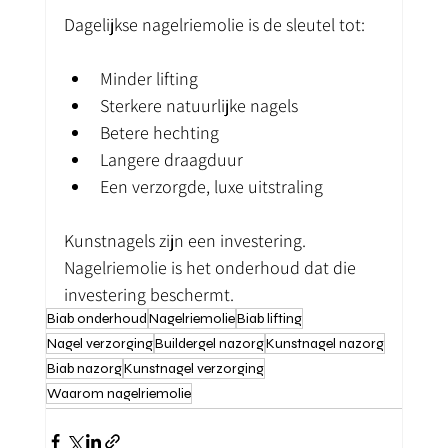
Dagelijkse nagelriemolie is de sleutel tot:
Minder lifting
Sterkere natuurlijke nagels
Betere hechting
Langere draagduur
Een verzorgde, luxe uitstraling
Kunstnagels zijn een investering.
Nagelriemolie is het onderhoud dat die 
investering beschermt.
Biab onderhoud
Nagelriemolie
Biab lifting
Nagel verzorging
Buildergel nazorg
Kunstnagel nazorg
Biab nazorg
Kunstnagel verzorging
Waarom nagelriemolie