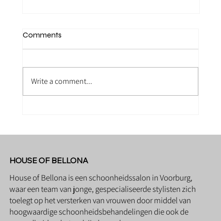
Comments
Write a comment...
Mama Belly Treatment bij House of
Bellona
HOUSE OF BELLONA
House of Bellona is een schoonheidssalon in Voorburg,
waar een team van jonge, gespecialiseerde stylisten zich
toelegt op het versterken van vrouwen door middel van
hoogwaardige schoonheidsbehandelingen die ook de