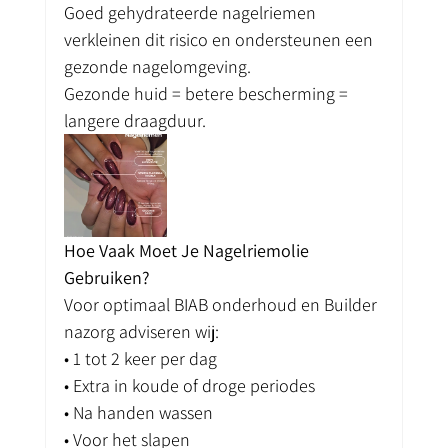
Goed gehydrateerde nagelriemen 
verkleinen dit risico en ondersteunen een 
gezonde nagelomgeving.
Gezonde huid = betere bescherming = 
langere draagduur.
Hoe Vaak Moet Je Nagelriemolie 
Gebruiken?
Voor optimaal BIAB onderhoud en Builder 
nazorg adviseren wij:
• 1 tot 2 keer per dag
• Extra in koude of droge periodes
• Na handen wassen
• Voor het slapen