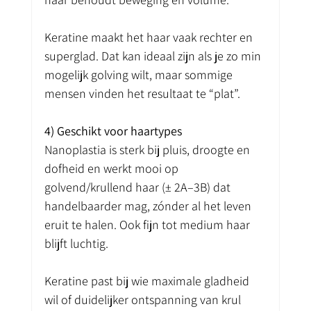
Keratine maakt het haar vaak rechter en 
superglad. Dat kan ideaal zijn als je zo min 
mogelijk golving wilt, maar sommige 
mensen vinden het resultaat te “plat”.
4) Geschikt voor haartypes
Nanoplastia is sterk bij pluis, droogte en 
dofheid en werkt mooi op 
golvend/krullend haar (± 2A–3B) dat 
handelbaarder mag, zónder al het leven 
eruit te halen. Ook fijn tot medium haar 
blijft luchtig.
Keratine past bij wie maximale gladheid 
wil of duidelijker ontspanning van krul 