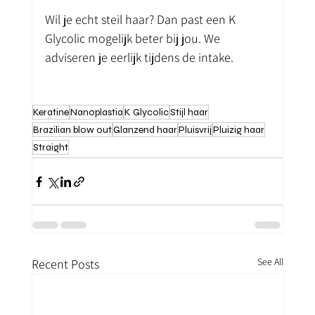
Wil je echt steil haar? Dan past een K 
Glycolic mogelijk beter bij jou. We 
adviseren je eerlijk tijdens de intake.
Keratine
Nanoplastia
K Glycolic
Stijl haar
Brazilian blow out
Glanzend haar
Pluisvrij
Pluizig haar
Straight
See All
Recent Posts