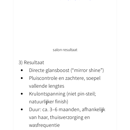
salon resultaat
3) Resultaat
Directe glansboost (“mirror shine”)
Pluiscontrole en zachtere, soepel 
vallende lengtes
Krulontspanning (niet pin-steil; 
natuurlijker finish)
Duur: ca. 3–6 maanden, afhankelijk 
van haar, thuisverzorging en 
wasfrequentie