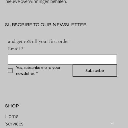
nieuwe overwinningen behalen.
SUBSCRIBE TO OUR NEWSLETTER
and get 10% off your first order
Email
*
Yes, subscribe me to your 
Subscribe
newsletter.
*
SHOP
Home
Services