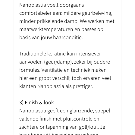
Nanoplastia voelt doorgaans 
comfortabeler aan: mildere geurbeleving, 
minder prikkelende damp. We werken met 
maatwerktemperaturen en passes op 
basis van jouw haarconditie.
Traditionele keratine kan intensiever 
aanvoelen (geur/damp), zeker bij oudere 
formules. Ventilatie en techniek maken 
hier een groot verschil; toch ervaren veel 
klanten Nanoplastia als prettiger.
3) Finish & look
Nanoplastia geeft een glanzende, soepel 
vallende finish met pluiscontrole en 
zachtere ontspanning van golf/krul. Je 
haar behoudt beweging en volume.