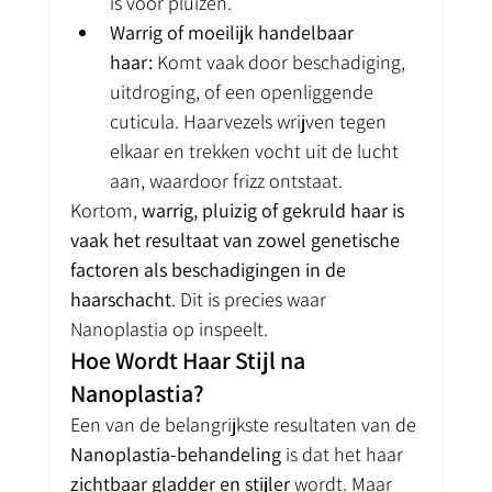
is voor pluizen.
Warrig of moeilijk handelbaar 
haar:
 Komt vaak door beschadiging, 
uitdroging, of een openliggende 
cuticula. Haarvezels wrijven tegen 
elkaar en trekken vocht uit de lucht 
aan, waardoor frizz ontstaat.
Kortom, 
warrig, pluizig of gekruld haar is 
vaak het resultaat van zowel genetische 
factoren als beschadigingen in de 
haarschacht
. Dit is precies waar 
Nanoplastia op inspeelt.
Hoe Wordt Haar Stijl na 
Nanoplastia?
Een van de belangrijkste resultaten van de 
Nanoplastia-behandeling
 is dat het haar 
zichtbaar gladder en stijler
 wordt. Maar 