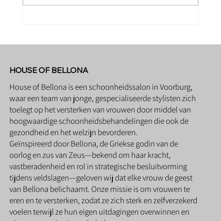
Mama Belly Treatment bij House of
Bellona
HOUSE OF BELLONA
House of Bellona is een schoonheidssalon in Voorburg,
waar een team van jonge, gespecialiseerde stylisten zich
toelegt op het versterken van vrouwen door middel van
hoogwaardige schoonheidsbehandelingen die ook de
gezondheid en het welzijn bevorderen.
Geïnspireerd door Bellona, de Griekse godin van de
oorlog en zus van Zeus—bekend om haar kracht,
vastberadenheid en rol in strategische besluitvorming
tijdens veldslagen—geloven wij dat elke vrouw de geest
van Bellona belichaamt. Onze missie is om vrouwen te
eren en te versterken, zodat ze zich sterk en zelfverzekerd
voelen terwijl ze hun eigen uitdagingen overwinnen en