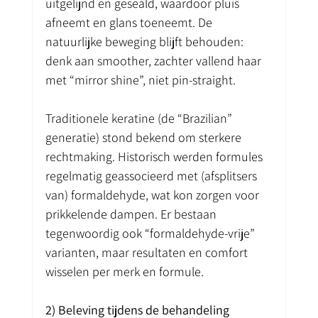
uitgelijnd en geseald, waardoor pluis 
afneemt en glans toeneemt. De 
natuurlijke beweging blijft behouden: 
denk aan smoother, zachter vallend haar 
met “mirror shine”, niet pin-straight.
Traditionele keratine (de “Brazilian” 
generatie) stond bekend om sterkere 
rechtmaking. Historisch werden formules 
regelmatig geassocieerd met (afsplitsers 
van) formaldehyde, wat kon zorgen voor 
prikkelende dampen. Er bestaan 
tegenwoordig ook “formaldehyde-vrije” 
varianten, maar resultaten en comfort 
wisselen per merk en formule.
2) Beleving tijdens de behandeling