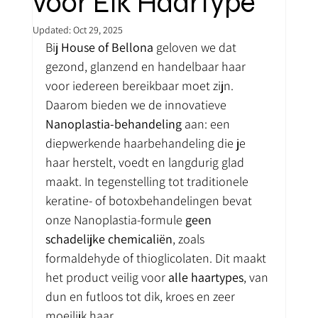
voor Elk Haartype
Updated:
Oct 29, 2025
Bij 
House of Bellona
 geloven we dat 
gezond, glanzend en handelbaar haar 
voor iedereen bereikbaar moet zijn. 
Daarom bieden we de innovatieve 
Nanoplastia-behandeling
 aan: een 
diepwerkende haarbehandeling die je 
haar herstelt, voedt en langdurig glad 
maakt. In tegenstelling tot traditionele 
keratine- of botoxbehandelingen bevat 
onze Nanoplastia-formule 
geen 
schadelijke chemicaliën
, zoals 
formaldehyde of thioglicolaten. Dit maakt 
het product veilig voor 
alle haartypes
, van 
dun en futloos tot dik, kroes en zeer 
moeilijk haar.