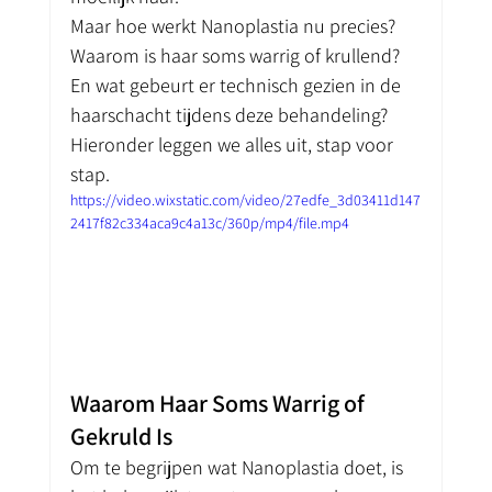
Maar hoe werkt Nanoplastia nu precies? 
Waarom is haar soms warrig of krullend? 
En wat gebeurt er technisch gezien in de 
haarschacht tijdens deze behandeling? 
Hieronder leggen we alles uit, stap voor 
stap.
https://video.wixstatic.com/video/27edfe_3d03411d147
2417f82c334aca9c4a13c/360p/mp4/file.mp4
Waarom Haar Soms Warrig of 
Gekruld Is
Om te begrijpen wat Nanoplastia doet, is 