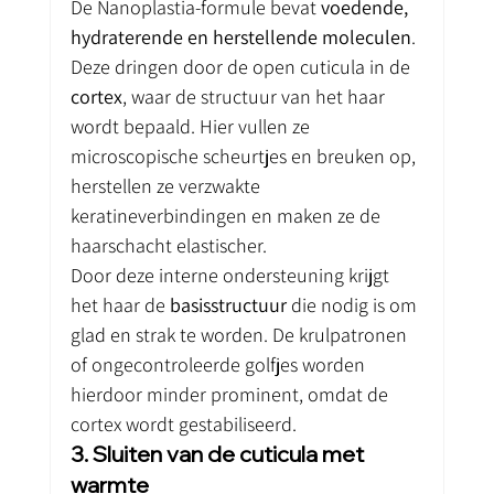
De Nanoplastia-formule bevat 
voedende, 
hydraterende en herstellende moleculen
. 
Deze dringen door de open cuticula in de 
cortex
, waar de structuur van het haar 
wordt bepaald. Hier vullen ze 
microscopische scheurtjes en breuken op, 
herstellen ze verzwakte 
keratineverbindingen en maken ze de 
haarschacht elastischer.
Door deze interne ondersteuning krijgt 
het haar de 
basisstructuur
 die nodig is om 
glad en strak te worden. De krulpatronen 
of ongecontroleerde golfjes worden 
hierdoor minder prominent, omdat de 
cortex wordt gestabiliseerd.
3. Sluiten van de cuticula met 
warmte