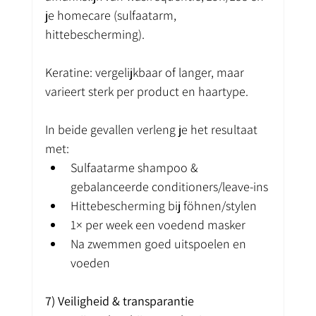
je homecare (sulfaatarm, 
hittebescherming).
Keratine: vergelijkbaar of langer, maar 
varieert sterk per product en haartype.
In beide gevallen verleng je het resultaat 
met:
Sulfaatarme shampoo & 
gebalanceerde conditioners/leave-ins
Hittebescherming bij föhnen/stylen
1× per week een voedend masker
Na zwemmen goed uitspoelen en 
voeden
7) Veiligheid & transparantie