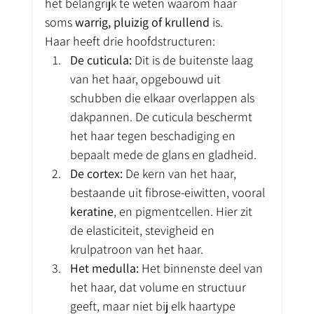
het belangrijk te weten waarom haar 
soms 
warrig, pluizig of krullend
 is.
Haar heeft drie hoofdstructuren:
De cuticula:
 Dit is de buitenste laag 
van het haar, opgebouwd uit 
schubben die elkaar overlappen als 
dakpannen. De cuticula beschermt 
het haar tegen beschadiging en 
bepaalt mede de glans en gladheid.
De cortex:
 De kern van het haar, 
bestaande uit fibrose-eiwitten, vooral 
keratine
, en pigmentcellen. Hier zit 
de elasticiteit, stevigheid en 
krulpatroon van het haar.
Het medulla:
 Het binnenste deel van 
het haar, dat volume en structuur 
geeft, maar niet bij elk haartype 