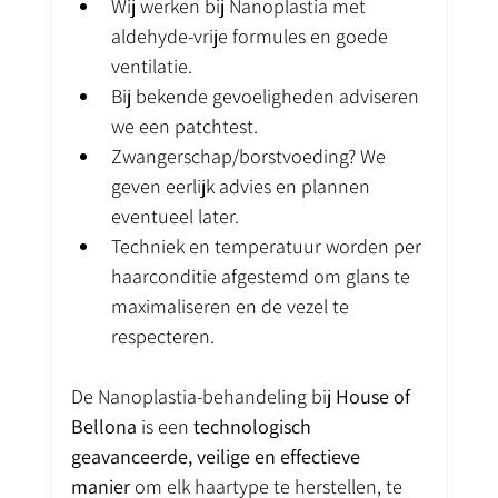
Wij werken bij Nanoplastia met 
aldehyde-vrije formules en goede 
ventilatie.
Bij bekende gevoeligheden adviseren 
we een patchtest.
Zwangerschap/borstvoeding? We 
geven eerlijk advies en plannen 
eventueel later.
Techniek en temperatuur worden per 
haarconditie afgestemd om glans te 
maximaliseren en de vezel te 
respecteren.
De Nanoplastia-behandeling bij 
House of 
Bellona
 is een 
technologisch 
geavanceerde, veilige en effectieve 
manier
 om elk haartype te herstellen, te 