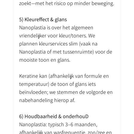
zoekt—met het risico op minder beweging.
5) Kleureffect & glans
Nanoplastia is over het algemeen 
vriendelijker voor kleur/toners. We 
plannen kleurservices slim (vaak na 
Nanoplastia of met tussenruimte) voor de 
mooiste toon en glans.
Keratine kan (afhankelijk van formule en 
temperatuur) de toon of glans iets 
beïnvloeden; we stemmen de volgorde en 
nabehandeling hierop af.
6) Houdbaarheid & onderhouD
Nanoplastia: typisch 3–6 maanden, 
afhankelijk van wasfrequentie, zon/zee en 