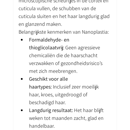
microscopische scheurtjes in de cortex en 
cuticula vullen, de schubben van de 
cuticula sluiten en het haar langdurig glad 
en glanzend maken.
Belangrijkste kenmerken van Nanoplastia:
Formaldehyde- en 
thioglicolaatvrij:
 Geen agressieve 
chemicaliën die de haarschacht 
verzwakken of gezondheidsrisico’s 
met zich meebrengen.
Geschikt voor alle 
haartypes:
 Inclusief zeer moeilijk 
haar, kroes, uitgedroogd of 
beschadigd haar.
Langdurig resultaat:
 Het haar blijft 
weken tot maanden zacht, glad en 
handelbaar.