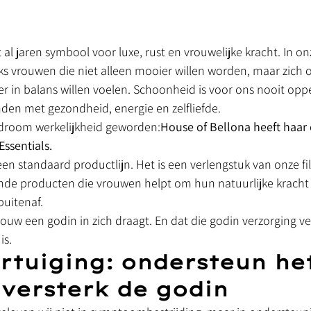
 al jaren symbool voor luxe, rust en vrouwelijke kracht. In on
s vrouwen die niet alleen mooier willen worden, maar zich oo
r in balans willen voelen. Schoonheid is voor ons nooit oppe
nden met gezondheid, energie en zelfliefde.
n droom werkelijkheid geworden:
House of Bellona heeft haar
ssentials.
een standaard productlijn. Het is een verlengstuk van onze fil
nde producten die vrouwen helpt om hun natuurlijke kracht t
buitenaf.
rouw een godin in zich draagt. En dat die godin verzorging ve
is.
rtuiging: ondersteun het
 versterk de godin