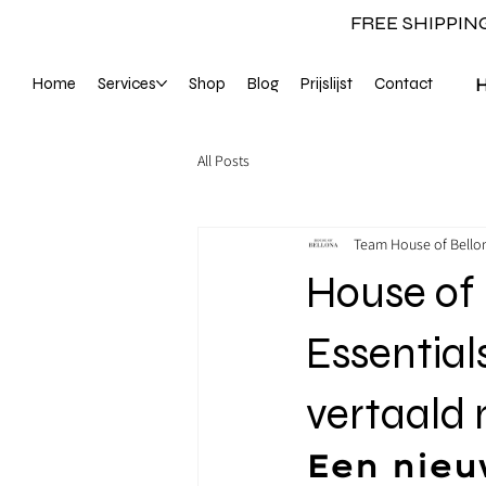
FREE SHIPPIN
Home
Services
Shop
Blog
Prijslijst
Contact
All Posts
Team House of Bello
House of 
Essential
vertaald 
Een nieu