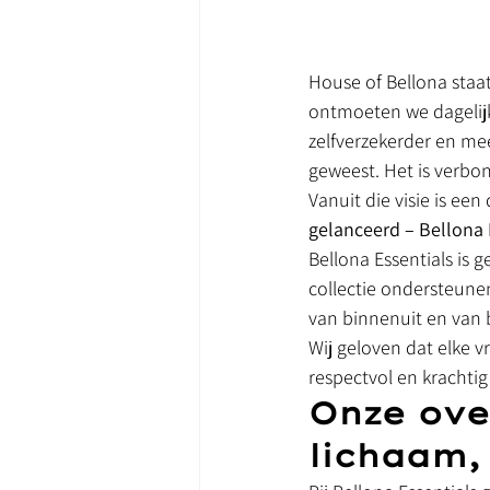
House of Bellona staat
ontmoeten we dagelijk
zelfverzekerder en mee
geweest. Het is verbo
Vanuit die visie is ee
gelanceerd – Bellona E
Bellona Essentials is g
collectie ondersteune
van binnenuit en van 
Wij geloven dat elke v
respectvol en krachtig 
Onze ove
lichaam,