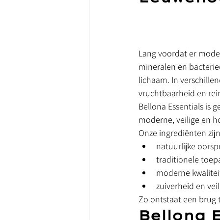
Lang voordat er mode
mineralen en bacterie
lichaam. In verschille
vruchtbaarheid en rein
Bellona Essentials is
moderne, veilige en h
Onze ingrediënten zijn
natuurlijke oors
traditionele toep
moderne kwalite
zuiverheid en vei
Zo ontstaat een brug 
Bellona E