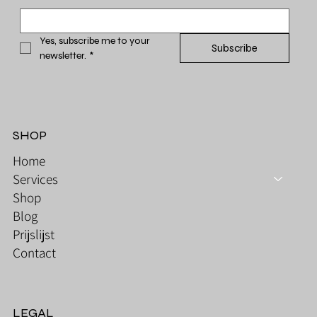
Yes, subscribe me to your 
Subscribe
newsletter.
*
SHOP
Home
Services
Shop
Blog
Prijslijst
Contact
LEGAL