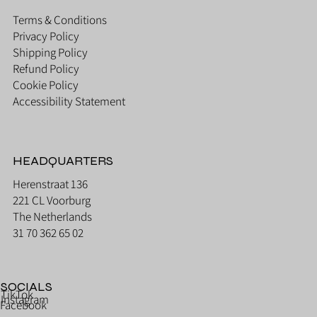
Terms & Conditions
Privacy Policy
Shipping Policy
Refund Policy
Cookie Policy
Accessibility Statement
HEADQUARTERS
Herenstraat 136
221 CL Voorburg
The Netherlands
31 70 362 65 02
SOCIALS
TikTok
Instagram
Facebook