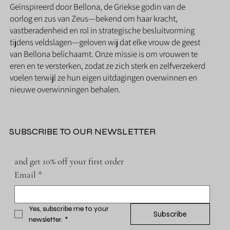
Geïnspireerd door Bellona, de Griekse godin van de
oorlog en zus van Zeus—bekend om haar kracht,
vastberadenheid en rol in strategische besluitvorming
tijdens veldslagen—geloven wij dat elke vrouw de geest
van Bellona belichaamt. Onze missie is om vrouwen te
eren en te versterken, zodat ze zich sterk en zelfverzekerd
voelen terwijl ze hun eigen uitdagingen overwinnen en
nieuwe overwinningen behalen.
SUBSCRIBE TO OUR NEWSLETTER
and get 10% off your first order
Email
*
Yes, subscribe me to your 
Subscribe
newsletter.
*